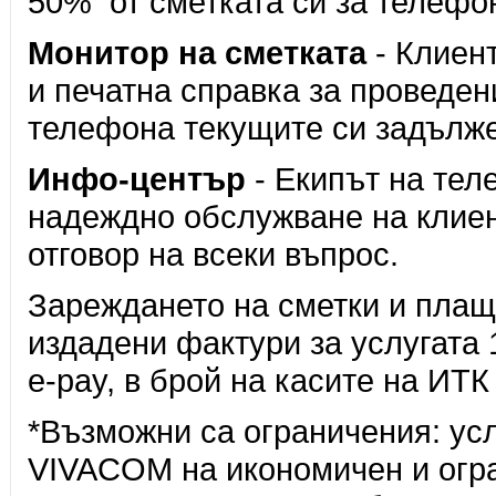
50% от сметката си за телефо
Монитор на сметката
- Клиент
и печатна справка за проведен
телефона текущите си задълже
Инфо-център
- Екипът на тел
надеждно обслужване на клие
отговор на всеки въпрос.
Зареждането на сметки и плащ
издадени фактури за услугата
e-pay, в брой на касите на ИТ
*Възможни са ограничения: усл
VIVACOM на икономичен и огра