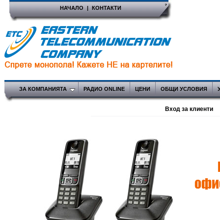
НАЧАЛО
|
КОНТАКТИ
ЗА КОМПАНИЯТА
РАДИО ONLINE
ЦЕНИ
ОБЩИ УСЛОВИЯ
Вход за клиенти