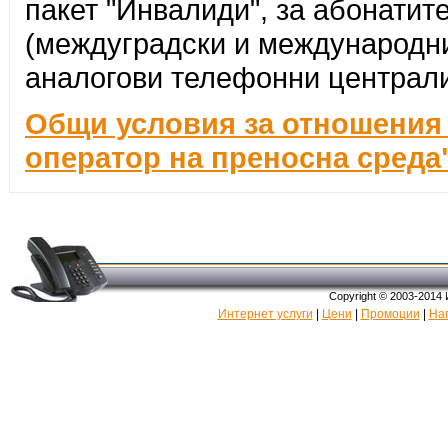
пакет "Инвалиди", за абонатит
(междуградски и международни
аналогови телефонни централи
Общи условия за отношения с
оператор на преносна среда
Copyright © 2003-2014
Интернет услуги
|
Цени
|
Промоции
|
На