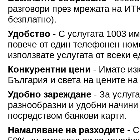
разговори през мрежата на ИТК
безплатно).
Удобство
- С услугата 1003 и
повече от един телефонен номе
използвате услугата от всеки е
Конкурентни цени
- Имате из
България и света на цените на
Удобно зареждане
- За услуг
разнообразни и удобни начини к
посредством банкови карти.
Намаляване на разходите
- С