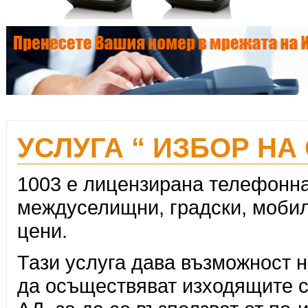
УСЛУГА “ ИЗБОР НА 
1003 е лицензирана телефонна
междуселищни, градски, мобил
цени.
Тази услуга дава възможност 
да осъществяват изходящите с